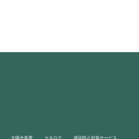
太陽光発電
カタログ
感染防止対策サービス