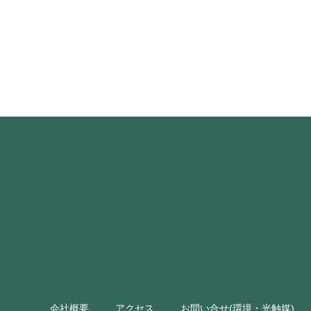
会社概要
アクセス
お問い合せ(環境・光触媒)