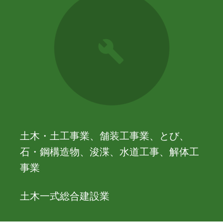
土木・土工事業、舗装工事業、とび、
石・鋼構造物、浚渫、水道工事、解体工
事業
土木一式総合建設業