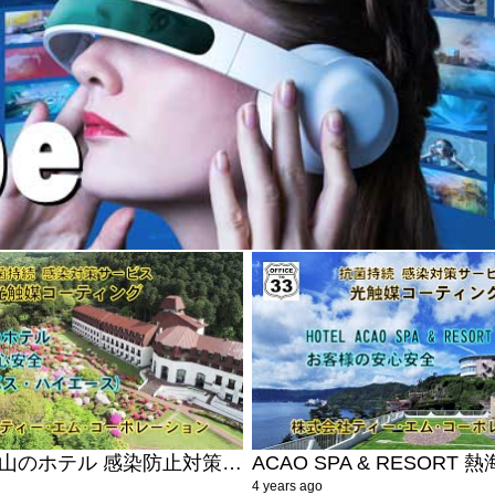
光触媒施工 山のホテル 感染防止対策 送迎バス 箱根 観光 抗菌
4 years ago