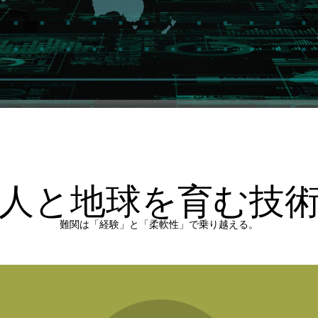
人と地球を育む技
難関は「経験」と「柔軟性」で乗り越える。