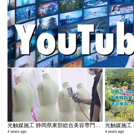
光触媒施工 静岡県東部総合美容専門学校 三島市 抗ウイルス 抗菌 抗菌持続サービス ティーエムコーポレーション
4 years ago
4 years ago