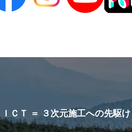
ＩＣＴ ＝ ３次元施工への先駆け