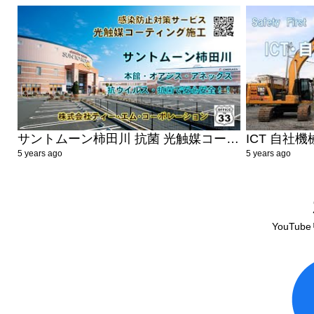
サントムーン柿田川 抗菌 光触媒コーティング ショッピングモール 駿東郡 清水町 抗ウイルス 安心安全
5 years ago
5 years ago
YouTu