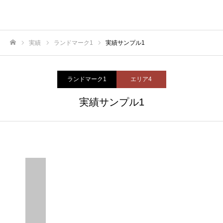
実績
ランドマーク1
実績サンプル1
ホーム
ランドマーク1
エリア4
実績サンプル1