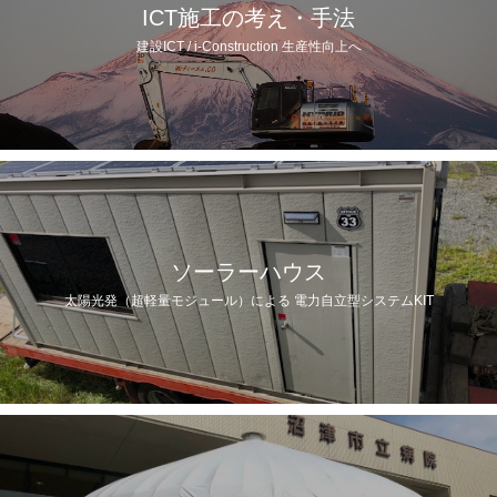
ICT施工の考え・手法
建設ICT / i-Construction 生産性向上へ
ソーラーハウス
太陽光発（超軽量モジュール）による 電力自立型システムKIT